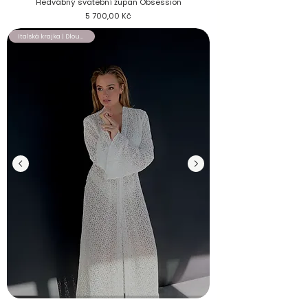
Hedvábný svatební župan Obsession
Cena
5 700,00 Kč
Italská krajka | Dlouhý župan
Krajkový svatební župan Promise na nevěstě, pohled zepředu