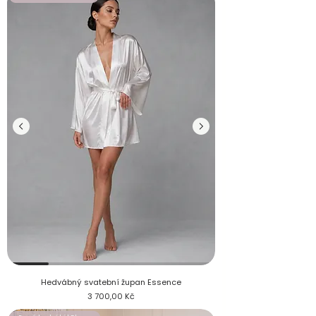
Krátký hedvábný svatební župan Essence na modelce, pohled
Hedvábný svatební župan Essence
Cena
3 700,00 Kč