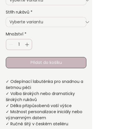
Střih rukávů
*
Množství
*
Přidat do košíku
✓ Odepínací labutěnka pro snadnou a
šetrnou péči
✓ Volba širokých nebo dramaticky
širokých rukávů
✓ Délka přizpůsobená vaší výšce
✓ Možnost personalizace iniciály nebo
významným datem
✓ Ručně šitý v českém ateliéru