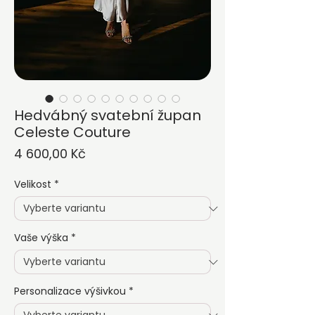
Hedvábný svatební župan
Celeste Couture
Cena
4 600,00 Kč
Velikost
*
Vaše výška
*
Personalizace výšivkou
*