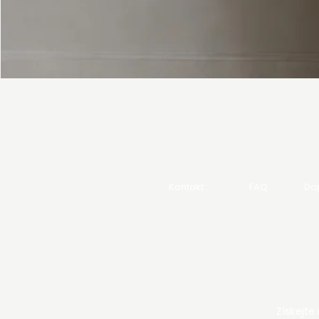
Kontakt
FAQ
Dop
Získejte