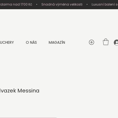
UCHERY
O NÁS
MAGAZÍN
dvazek Messina
a