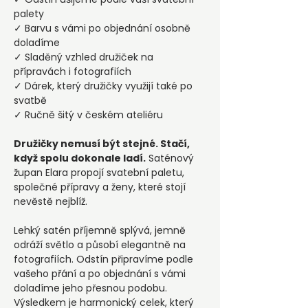
palety
✓ Barvu s vámi po objednání osobně
doladíme
✓ Sladěný vzhled družiček na
přípravách i fotografiích
✓ Dárek, který družičky využijí také po
svatbě
✓ Ručně šitý v českém ateliéru
Družičky nemusí být stejné. Stačí,
když spolu dokonale ladí.
Saténový
župan Elara propojí svatební paletu,
společné přípravy a ženy, které stojí
nevěstě nejblíž.
Lehký satén příjemně splývá, jemně
odráží světlo a působí elegantně na
fotografiích. Odstín připravíme podle
vašeho přání a po objednání s vámi
doladíme jeho přesnou podobu.
Výsledkem je harmonický celek, který