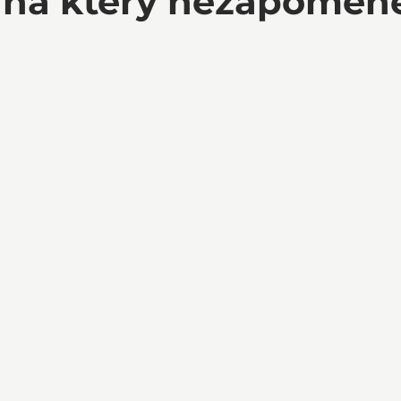
, na který nezapomene