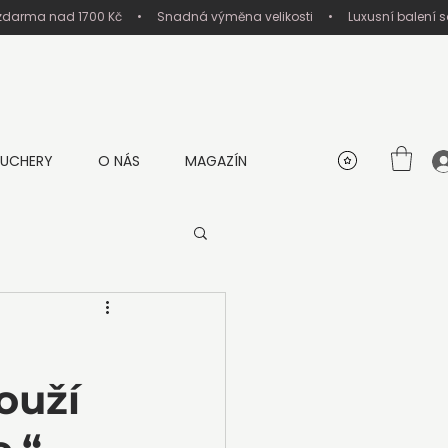
UCHERY
O NÁS
MAGAZÍN
ouží