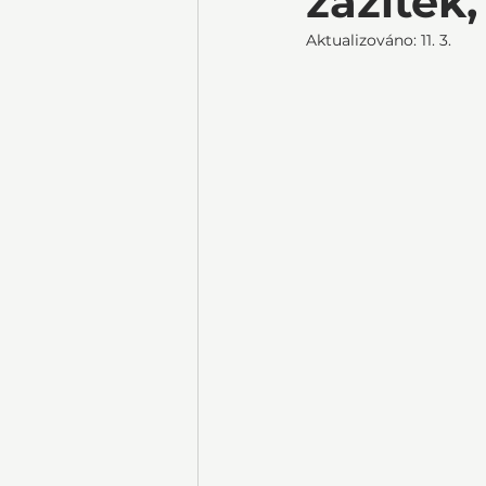
zážitek
Aktualizováno:
11. 3.