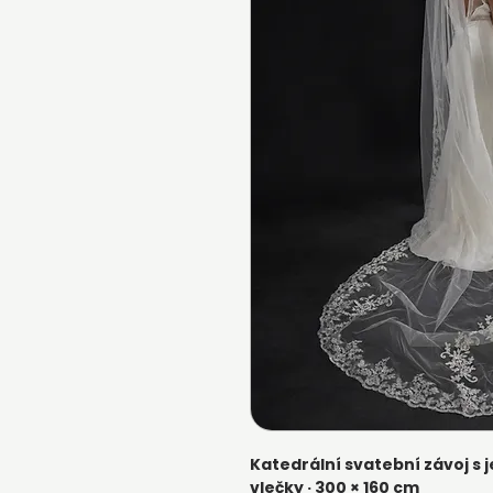
Katedrální svatební závoj 
vlečky · 300 × 160 cm