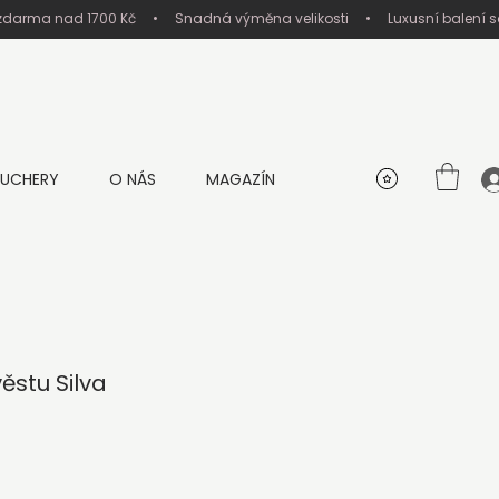
UCHERY
O NÁS
MAGAZÍN
ěstu Silva
a