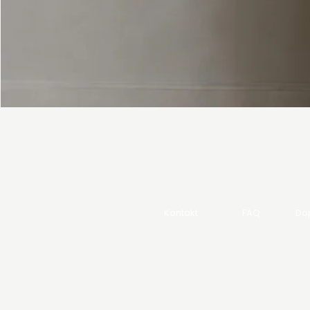
Kontakt
FAQ
Dop