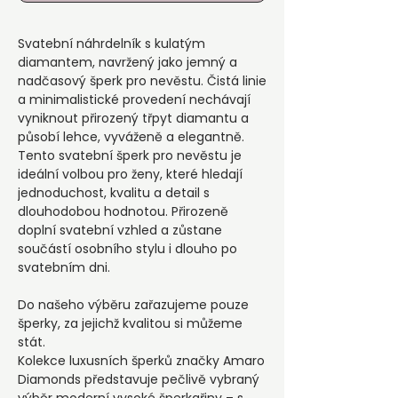
Svatební náhrdelník s kulatým
diamantem, navržený jako jemný a
nadčasový šperk pro nevěstu. Čistá linie
a minimalistické provedení nechávají
vyniknout přirozený třpyt diamantu a
působí lehce, vyváženě a elegantně.
Tento svatební šperk pro nevěstu je
ideální volbou pro ženy, které hledají
jednoduchost, kvalitu a detail s
dlouhodobou hodnotou. Přirozeně
doplní svatební vzhled a zůstane
součástí osobního stylu i dlouho po
svatebním dni.
Do našeho výběru zařazujeme pouze
šperky, za jejichž kvalitou si můžeme
stát.
Kolekce luxusních šperků značky Amaro
Diamonds představuje pečlivě vybraný