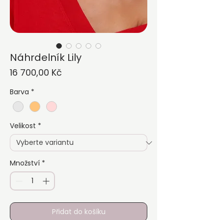
Náhrdelník Lily
Cena
16 700,00 Kč
Barva
*
Velikost
*
Množství
*
Přidat do košíku