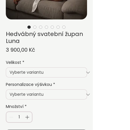
Hedvábný svatební župan
Luna
Cena
3 900,00 Kč
Velikost
*
Personalizace výšivkou
*
Množství
*