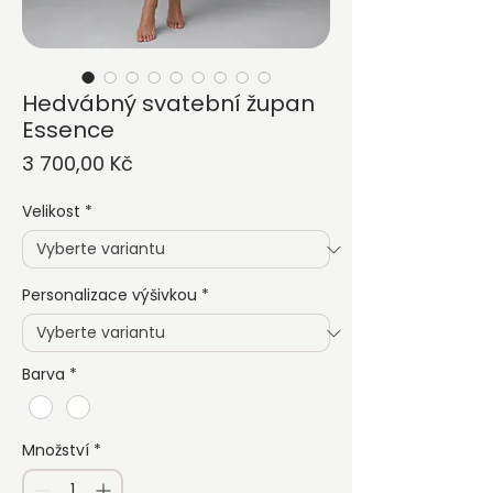
Hedvábný svatební župan
Essence
Cena
3 700,00 Kč
Velikost
*
Personalizace výšivkou
*
Barva
*
Množství
*