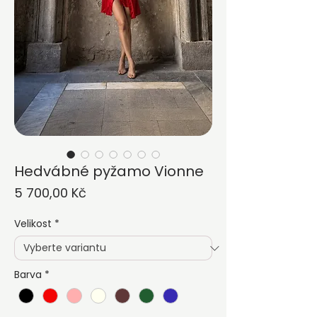
Hedvábné pyžamo Vionne
Cena
5 700,00 Kč
Velikost
*
Barva
*