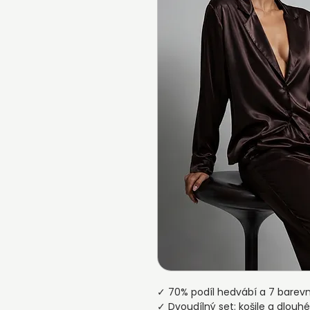
✓ 70% podíl hedvábí a 7 barevn
✓ Dvoudílný set: košile a dlouhé