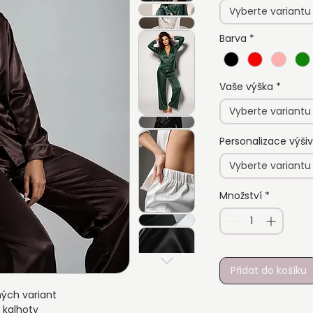
Vyberte variantu
Barva
*
Vaše výška
*
Vyberte variantu
Personalizace výši
Vyberte variantu
Množství
*
Přidat do košíku
ých variant
 kalhoty