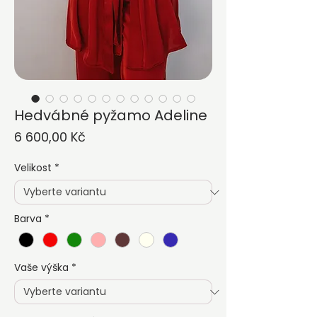
Hedvábné pyžamo Adeline
Cena
6 600,00 Kč
Velikost
*
Barva
*
Vaše výška
*