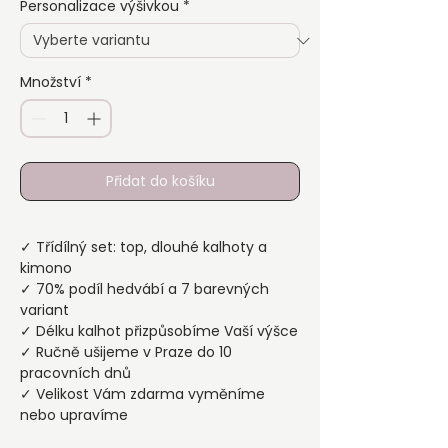
Personalizace výšivkou
*
Množství
*
Přidat do košíku
✓ Třídílný set: top, dlouhé kalhoty a
kimono
✓ 70% podíl hedvábí a 7 barevných
variant
✓ Délku kalhot přizpůsobíme Vaší výšce
✓ Ručně ušijeme v Praze do 10
pracovních dnů
✓ Velikost Vám zdarma vyměníme
nebo upravíme