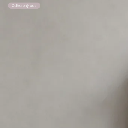
Odhalený pas