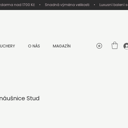
UCHERY
O NÁS
MAGAZÍN
náušnice Stud
na