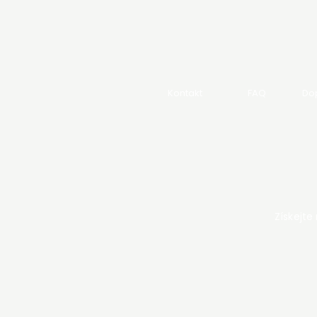
Kontakt
FAQ
Dop
Získejte