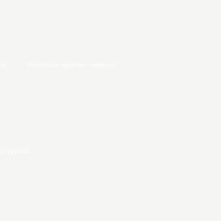
dy
Průvodce výběrem velikosti
í vyplnit