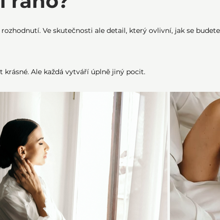
í ráno?
ozhodnutí. Ve skutečnosti ale detail, který ovlivní, jak se budete 
krásné. Ale každá vytváří úplně jiný pocit.