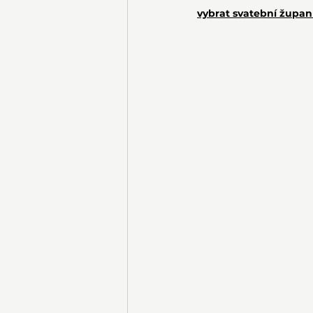
vybrat svatební župan