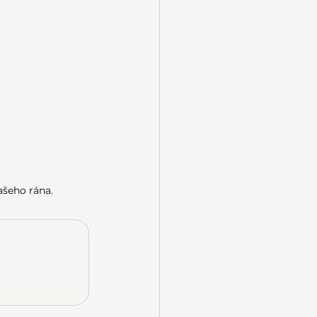
vašeho rána.