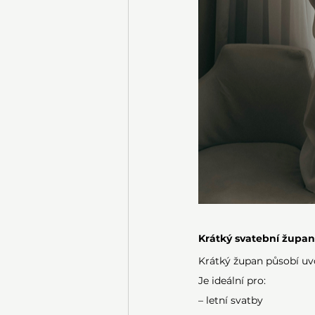
Krátký svatební župan:
Krátký župan působí uvo
Je ideální pro:
– letní svatby