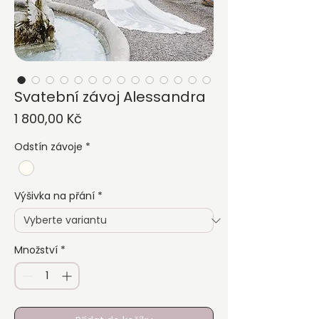
Svatební závoj Alessandra
Cena
1 800,00 Kč
Odstín závoje
*
Výšivka na přání
*
Množství
*