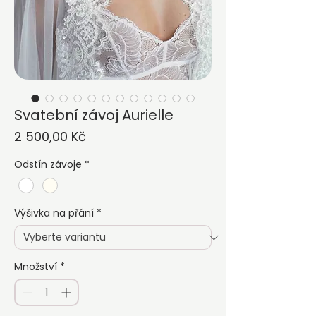
Svatební závoj Aurielle
Cena
2 500,00 Kč
Odstín závoje
*
Výšivka na přání
*
Množství
*