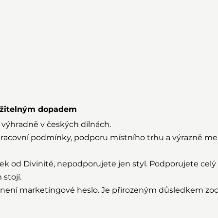
ržitelným dopadem
 výhradně v českých dílnách.
racovní podmínky, podporu místního trhu a výrazně me
ek od Divinité, nepodporujete jen styl. Podporujete celý 
stojí.
s není marketingové heslo. Je přirozeným důsledkem z