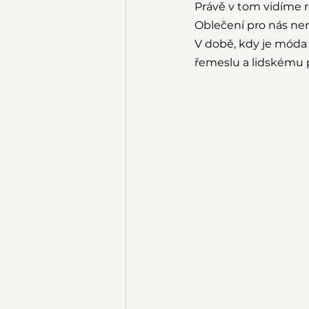
Právě v tom vidíme ro
Oblečení pro nás nen
V době, kdy je móda
řemeslu a lidskému 