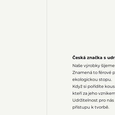
Česká značka s ud
Naše výrobky šijeme
Znamená to férové p
ekologickou stopu.
Když si pořídíte kous
kteří za jeho vznikem 
Udržitelnost pro ná
přístupu k tvorbě.