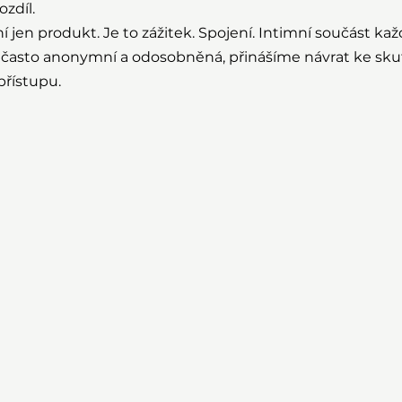
zdíl.
í jen produkt. Je to zážitek. Spojení. Intimní součást ka
 často anonymní a odosobněná, přinášíme návrat ke s
přístupu.