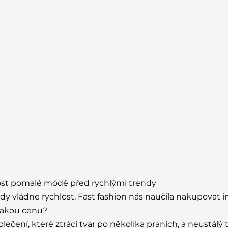
st pomalé módě před rychlými trendy
 vládne rychlost. Fast fashion nás naučila nakupovat i
 jakou cenu?
lečení, které ztrácí tvar po několika praních, a neustálý t