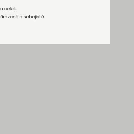
n celek.
řirozeně a sebejistě.