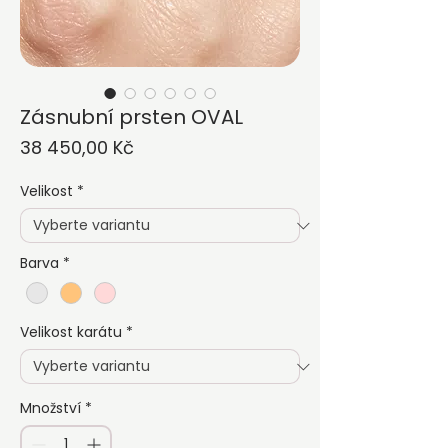
Zásnubní prsten OVAL
Cena
38 450,00 Kč
Velikost
*
Barva
*
Velikost karátu
*
Množství
*