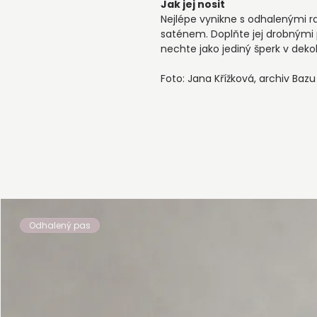
Jak jej nosit
Nejlépe vynikne s odhalenými 
saténem. Doplňte jej drobnými 
nechte jako jediný šperk v dekol
Foto: Jana Křížková, archiv Bazu
Odhalený pas