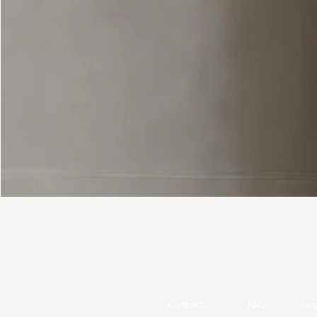
Kontakt
FAQ
Dop