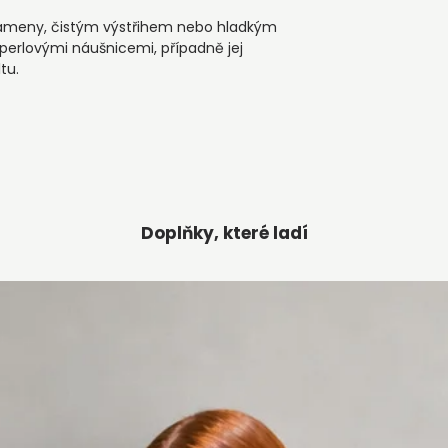
rameny, čistým výstřihem nebo hladkým
perlovými náušnicemi, případně jej
tu.
Doplňky, které ladí