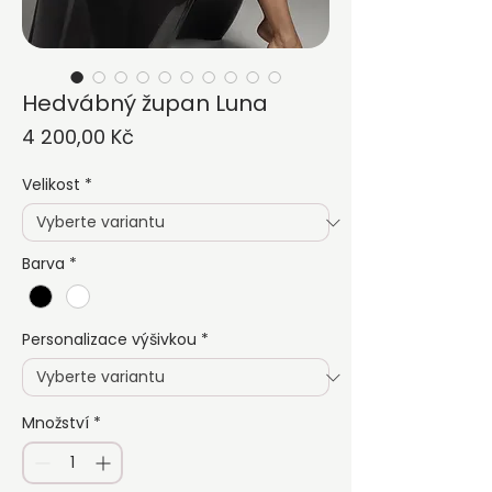
Hedvábný župan Luna
Cena
4 200,00 Kč
Velikost
*
Barva
*
Personalizace výšivkou
*
Množství
*