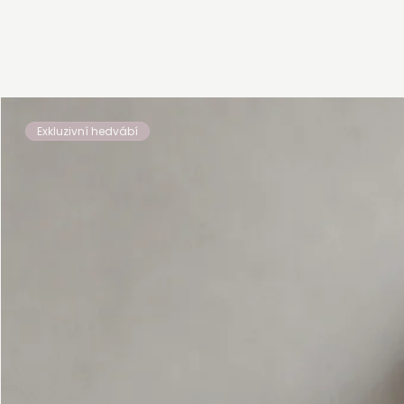
Exkluzivní hedvábí