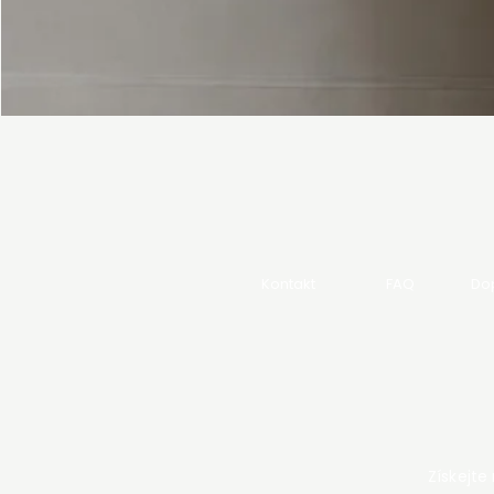
Kontakt
FAQ
Dop
Získejte