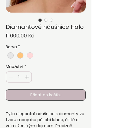
Diamantové náušnice Halo
Cena
11 000,00 Kč
Barva
*
Množství
*
Přidat do košíku
Tyto elegantní náušnice s diamanty ve
tvaru marquise působí lehce, čistě a
velmi ženským dojmem. Precizně