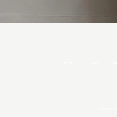
Kontakt
FAQ
Dop
Získejte n