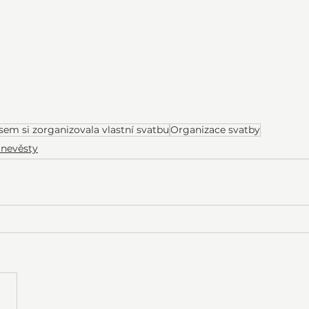
jsem si zorganizovala vlastní svatbu
Organizace svatby
 nevěsty