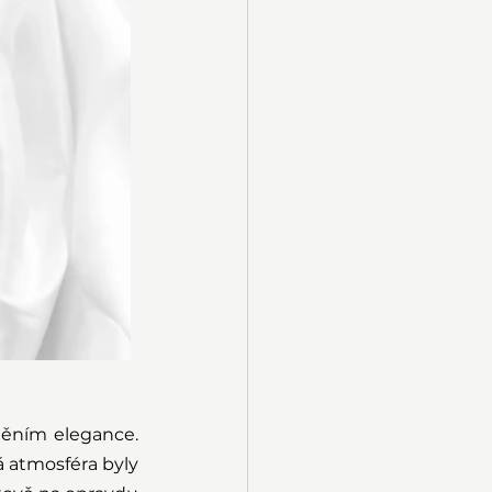
ěním elegance. 
á atmosféra byly 