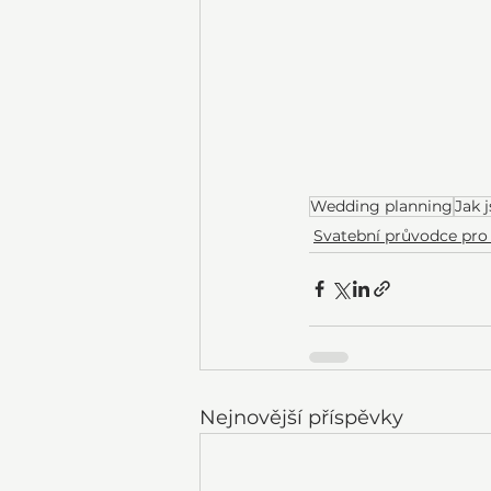
Wedding planning
Jak 
Svatební průvodce pro
Nejnovější příspěvky