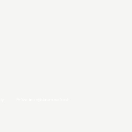
dy
Průvodce výběrem velikosti