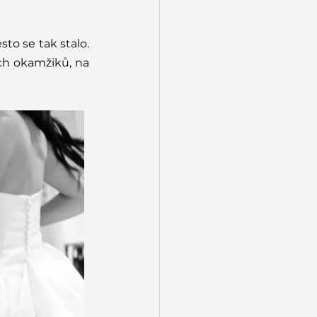
to se tak stalo. 
h okamžiků, na 