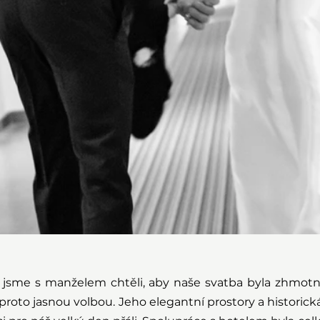
jsme s manželem chtěli, aby naše svatba byla zhmotn
 proto jasnou volbou. Jeho elegantní prostory a historick