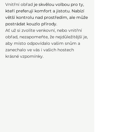
Vnitřní obřad
 je skvělou volbou pro ty, 
kteří preferují komfort a jistotu. Nabízí 
větší kontrolu nad prostředím, ale může 
postrádat kouzlo přírody.
Ať už si zvolíte venkovní, nebo vnitřní 
obřad, nezapomeňte, že nejdůležitější je, 
aby místo odpovídalo vašim snům a 
zanechalo ve vás i vašich hostech 
krásné vzpomínky.