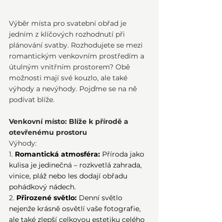
Výběr místa pro svatební obřad je 
jedním z klíčových rozhodnutí při 
plánování svatby. Rozhodujete se mezi 
romantickým venkovním prostředím a 
útulným vnitřním prostorem? Obě 
možnosti mají své kouzlo, ale také 
výhody a nevýhody. Pojďme se na ně 
podívat blíže.
Venkovní místo: Blíže k přírodě a 
otevřenému prostoru
Výhody:
1.
Romantická atmosféra:
 Příroda jako 
kulisa je jedinečná – rozkvetlá zahrada, 
vinice, pláž nebo les dodají obřadu 
pohádkový nádech.
2.
Přirozené světlo:
 Denní světlo 
nejenže krásně osvětlí vaše fotografie, 
ale také zlepší celkovou estetiku celého 