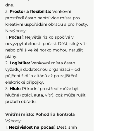
dne.
3.
Prostor a flexibilita:
 Venkovní 
prostředí často nabízí více místa pro 
kreativní uspořádání obřadu a pro hosty.
Nevýhody:
1.
Počasí:
 Největší riziko spočívá v 
nevyzpytatelnosti počasí. Déšť, silný vítr 
nebo příliš velké horko mohou narušit 
plány.
2.
Logistika:
 Venkovní místa často 
vyžadují dodatečnou organizaci – od 
půjčení židlí a altánů až po zajištění 
elektrické přípojky.
3.
Hluk:
 Přírodní prostředí může být 
hlučné (ptáci, auta, vítr), což může rušit 
průběh obřadu.
Vnitřní místo: Pohodlí a kontrola
Výhody:
1.
Nezávislost na počasí:
 Déšť, sníh 