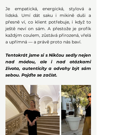
Je empatická, energická, stylová a 
lidská. Umí dát saku i mikině duši a 
přesně ví, co klient potřebuje, i když to 
ještě neví on sám. A přestože je profík 
každým coulem, zůstává přirozená, vřelá 
a upřímná — a právě proto nás baví.
Tentokrát jsme si s Nikčou sedly nejen 
nad módou, ale i nad otázkami 
života, autenticity a odvahy být sám 
sebou. Pojďte se začíst.