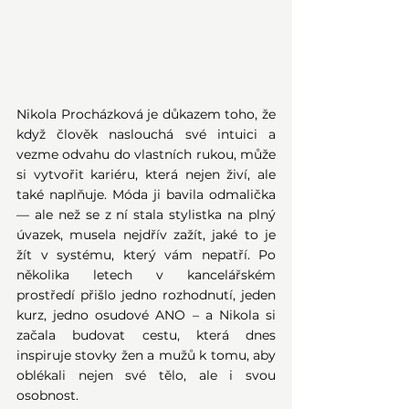
Nikola Procházková je důkazem toho, že 
když člověk naslouchá své intuici a 
vezme odvahu do vlastních rukou, může 
si vytvořit kariéru, která nejen živí, ale 
také naplňuje. Móda ji bavila odmalička 
— ale než se z ní stala stylistka na plný 
úvazek, musela nejdřív zažít, jaké to je 
žít v systému, který vám nepatří. Po 
několika letech v kancelářském 
prostředí přišlo jedno rozhodnutí, jeden 
kurz, jedno osudové ANO – a Nikola si 
začala budovat cestu, která dnes 
inspiruje stovky žen a mužů k tomu, aby 
oblékali nejen své tělo, ale i svou 
osobnost.