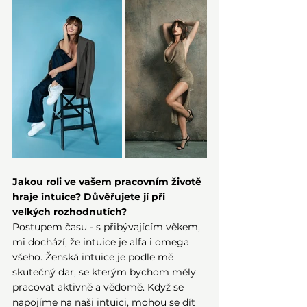
Jakou roli ve vašem pracovním životě 
hraje intuice? Důvěřujete jí při 
velkých rozhodnutích?
Postupem času - s přibývajícím věkem, 
mi dochází, že intuice je alfa i omega 
všeho. Ženská intuice je podle mě 
skutečný dar, se kterým bychom měly 
pracovat aktivně a vědomě. Když se 
napojíme na naši intuici, mohou se dít 