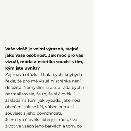
Vaše vizáž je velmi výrazná, stejně 
jako vaše osobnost. Jak moc pro vás 
vizuál, móda a estetika souvisí s tím, 
kým jste uvnitř?
Zajímavá otázka. Lhala bych, kdybych 
řekla, že pro mě vizuální stránka není 
důležitá. Nemyslím si ale, a ráda bych i 
normalizovala, že to, že si člověk 
zakládá na tom, jak vypadá, jaké nosí 
oblečení, jak se líčí, vůbec nemusí 
souviset s jeho povrchností.
Jsem typ člověka, který si rád užívá 
život ve všech jeho barvách a tom, co 