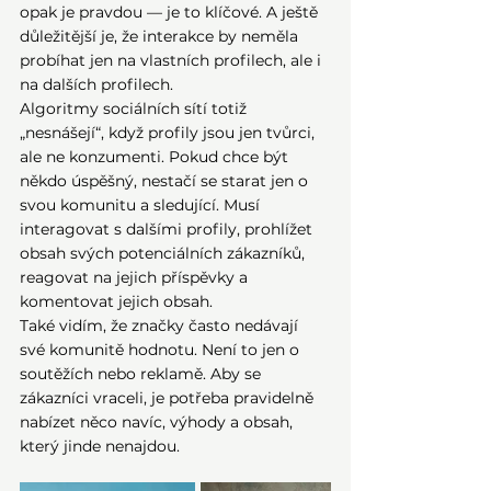
opak je pravdou — je to klíčové. A ještě 
důležitější je, že interakce by neměla 
probíhat jen na vlastních profilech, ale i 
na dalších profilech.
Algoritmy sociálních sítí totiž 
„nesnášejí“, když profily jsou jen tvůrci, 
ale ne konzumenti. Pokud chce být 
někdo úspěšný, nestačí se starat jen o 
svou komunitu a sledující. Musí 
interagovat s dalšími profily, prohlížet 
obsah svých potenciálních zákazníků, 
reagovat na jejich příspěvky a 
komentovat jejich obsah.
Také vidím, že značky často nedávají 
své komunitě hodnotu. Není to jen o 
soutěžích nebo reklamě. Aby se 
zákazníci vraceli, je potřeba pravidelně 
nabízet něco navíc, výhody a obsah, 
který jinde nenajdou.