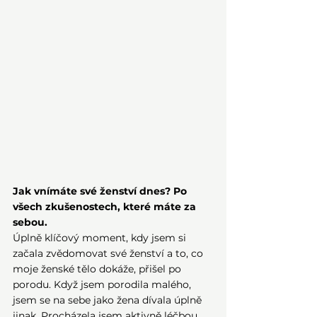
Jak vnímáte své ženství dnes? Po 
všech zkušenostech, které máte za 
sebou.
Úplně klíčový moment, kdy jsem si 
začala zvědomovat své ženství a to, co 
moje ženské tělo dokáže, přišel po 
porodu. Když jsem porodila malého, 
jsem se na sebe jako žena dívala úplně 
jinak. Procházela jsem aktivně léčbou 