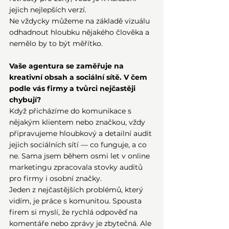
jejich nejlepších verzí. 
Ne vždycky můžeme na základě vizuálu 
odhadnout hloubku nějakého člověka a 
nemělo by to být měřítko. 
Vaše agentura se zaměřuje na 
kreativní obsah a sociální sítě. V čem 
podle vás firmy a tvůrci nejčastěji 
chybují?
Když přicházíme do komunikace s 
nějakým klientem nebo značkou, vždy 
připravujeme hloubkový a detailní audit 
jejich sociálních sítí — co funguje, a co 
ne. Sama jsem během osmi let v online 
marketingu zpracovala stovky auditů 
pro firmy i osobní značky.
Jeden z nejčastějších problémů, který 
vidím, je práce s komunitou. Spousta 
firem si myslí, že rychlá odpověď na 
komentáře nebo zprávy je zbytečná. Ale 